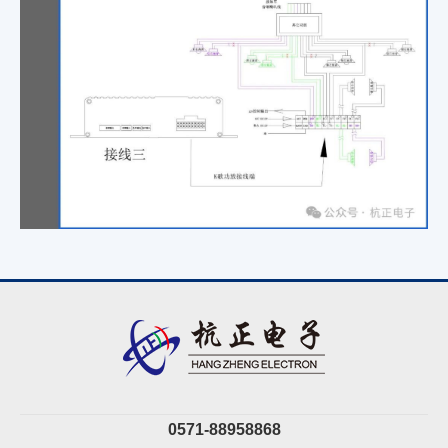
0571-88958868